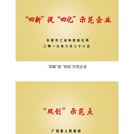
“四新”促 “四化”示范企业