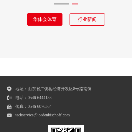
华体会体育
行业新闻
地址：山东省广饶县经济开发区8号路南侧
电话：0546 6444138
传真：0546 6076364
techservice@jordenbischoff.com