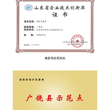
橡胶用炭黑奖励