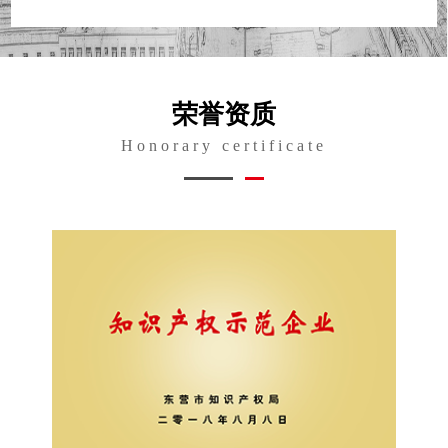
荣誉资质
Honorary certificate